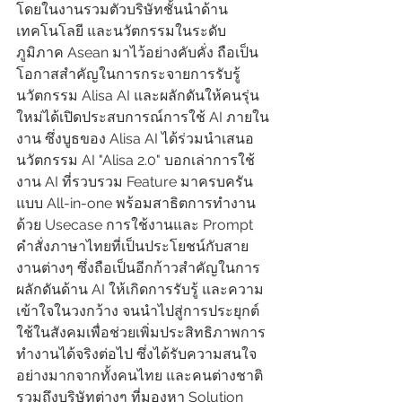
โดยในงานรวมตัวบริษัทชั้นนำด้าน
เทคโนโลยี และนวัตกรรมในระดับ
ภูมิภาค Asean มาไว้อย่างคับคั่ง ถือเป็น
โอกาสสำคัญในการกระจายการรับรู้
นวัตกรรม Alisa AI และผลักดันให้คนรุ่น
ใหม่ได้เปิดประสบการณ์การใช้ AI ภายใน
งาน ซึ่งบูธของ Alisa AI ได้ร่วมนำเสนอ
นวัตกรรม AI "Alisa 2.0" บอกเล่าการใช้
งาน AI ที่รวบรวม Feature มาครบครัน
แบบ All-in-one พร้อมสาธิตการทำงาน
ด้วย Usecase การใช้งานและ Prompt 
คำสั่งภาษาไทยที่เป็นประโยชน์กับสาย
งานต่างๆ ซึ่งถือเป็นอีกก้าวสำคัญในการ
ผลักดันด้าน AI ให้เกิดการรับรู้ และความ
เข้าใจในวงกว้าง จนนำไปสู่การประยุกต์
ใช้ในสังคมเพื่อช่วยเพิ่มประสิทธิภาพการ
ทำงานได้จริงต่อไป ซึ่งได้รับความสนใจ
อย่างมากจากทั้งคนไทย และคนต่างชาติ 
รวมถึงบริษัทต่างๆ ที่มองหา Solution 