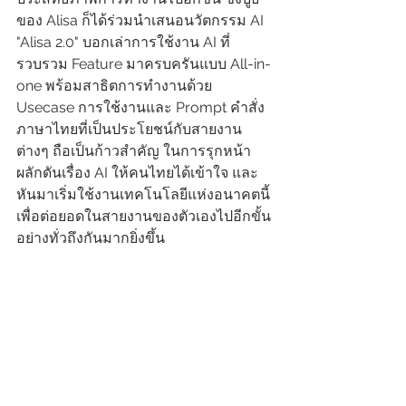
ของ Alisa ก็ได้ร่วมนำเสนอนวัตกรรม AI 
"Alisa 2.0" บอกเล่าการใช้งาน AI ที่
รวบรวม Feature มาครบครันแบบ All-in-
one พร้อมสาธิตการทำงานด้วย 
Usecase การใช้งานและ Prompt คำสั่ง
ภาษาไทยที่เป็นประโยชน์กับสายงาน
ต่างๆ ถือเป็นก้าวสำคัญ ในการรุกหน้า
ผลักดันเรื่อง AI ให้คนไทยได้เข้าใจ และ
หันมาเริ่มใช้งานเทคโนโลยีแห่งอนาคตนี้ 
เพื่อต่อยอดในสายงานของตัวเองไปอีกขั้น
อย่างทั่วถึงกันมากยิ่งขึ้น