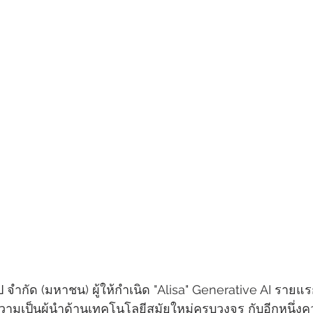
ไป จำกัด (มหาชน) ผู้ให้กำเนิด "Alisa" Generative AI ราย
มเป็นผู้นำด้านเทคโนโลยีสมัยใหม่ครบวงจร กับอีกหนึ่งควา