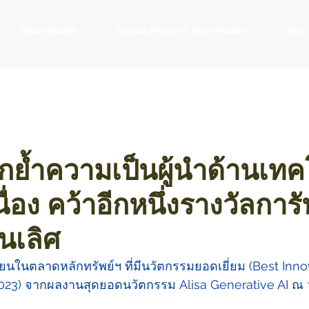
Shareholder
Annual Report & Shareholder
Jobs
กย้ำความเป็นผู้นำด้านเทค
ื่อง คว้าอีกหนึ่งรางวัลการั
นเลิศ
ยนในตลาดหลักทรัพย์ฯ ที่มีนวัตกรรมยอดเยี่ยม (Best Inno
3) จากผลงานสุดยอดนวัตกรรม Alisa Generative AI ณ วัน