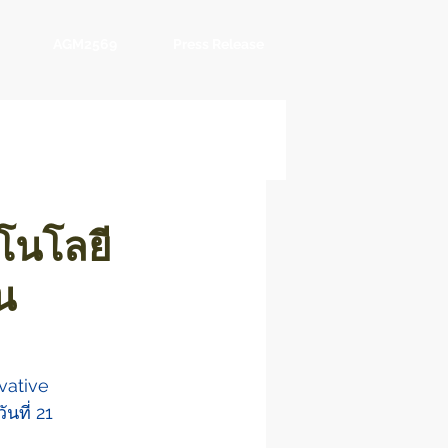
AGM2569
Press Release
โนโลยี
น
vative 
ที่ 21 