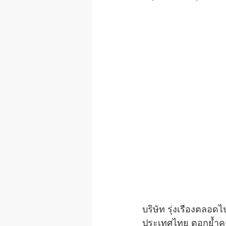
บริษัท รุ่งเรืองตลอด
ประเทศไทย ตอกย้ำควา