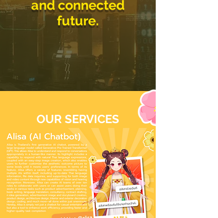
and connected
future.
OUR SERVICES