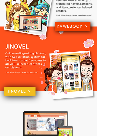
KAWEBOOK >
JINOVEL >