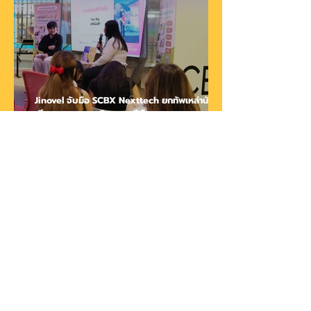
Jinovel จับมือ SCBX Nexttech ยกทัพเหล่านัก
เขียน และบรรณาธิการมากฝีมือมาพูดคุยแบบ
Exclusive