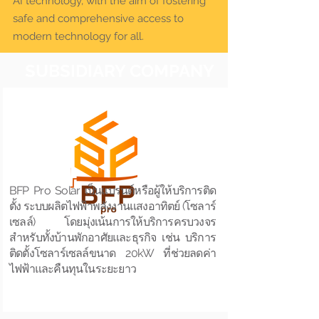
AI technology, with the aim of fostering
safe and comprehensive access to
modern technology for all.
SUBSIDIARY COMPANY
BFP Pro Solar เป็นแบรนด์หรือผู้ให้บริการติด
ตั้ง ระบบผลิตไฟฟ้าพลังงานแสงอาทิตย์ (โซลาร์
เซลล์) โดยมุ่งเน้นการให้บริการครบวงจร
สำหรับทั้งบ้านพักอาศัยและธุรกิจ เช่น บริการ
ติดตั้งโซลาร์เซลล์ขนาด 20kW ที่ช่วยลดค่า
ไฟฟ้าและคืนทุนในระยะยาว