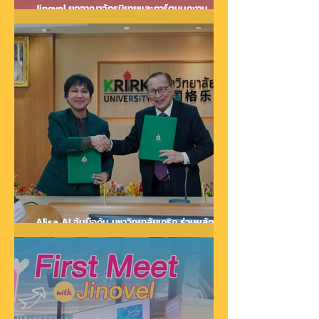
Jinovel ยกอาณาจักรนิยายและการ์ตูนบุกงาน
มหกรรมหนังสือฯ ครั้งที่ 30 สุดยิ่งใหญ่
Alisa AI จับมือกับ มหาวิทยาลัยเกริก ร่วมผลักดัน
ทางวิชาการด้าน AI