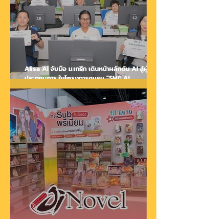
Alisa AI จับมือ ม.เกริก เดินหน้าผลักดัน AI สู่ผู้
ประกอบการ ในโครงการอบรม “SME AI
Innovation Business Management ด้วย Alisa
AI 3.0”