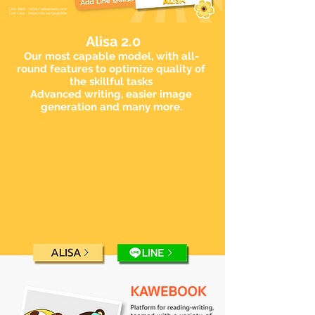
Alisa 2.0
Our most capable model, with all-
round features to optimize quality of
the skillful tasks
Advanced writing, easier image
generation and many more.